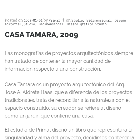
Posted on
by
on
1009-01-01
Primal ⁜
Studio, Bidimensional, Diseño
,
,
editorial
Studio, Bidimensional, Diseño gráfico
Studio
CASA TAMARA, 2009
Las monografías de proyectos arquitectónicos siempre
han tratado de contener la mayor cantidad de
información respecto a una construcción.
Casa Tamara es un proyecto arquitectónico del Arq.
Jose A. Aldrete Haas, que a diferencia de los proyectos
tradicionales, trata de reconciliar a la naturaleza con el
espacio construido, su creador se refiere al diseño
como un jardín que contiene una casa.
El estudio de Primal diseñó un libro que representara la
singularidad y alma del proyecto, decidimos contener la