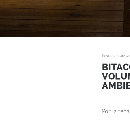
Posted on
2023-1
BITAC
VOLUM
AMBI
Por la red