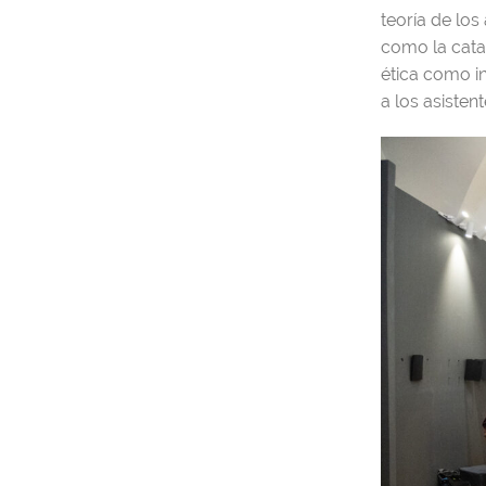
teoría de los
como la cata
ética como i
a los asiste