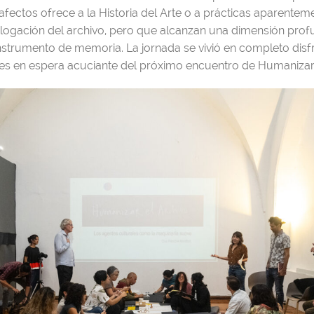
 afectos ofrece a la Historia del Arte o a prácticas aparentem
logación del archivo, pero que alcanzan una dimensión pr
nstrumento de memoria. La jornada se vivió en completo disf
ntes en espera acuciante del próximo encuentro de Humanizar 